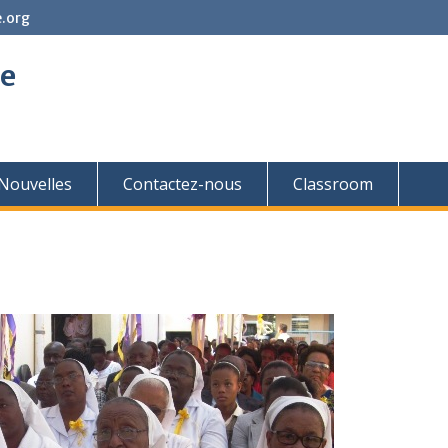
.org
ne
Nouvelles
Contactez-nous
Classroom