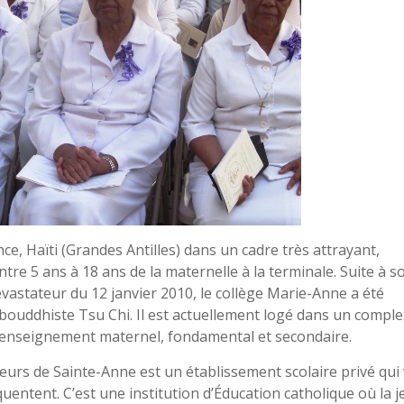
ce, Haïti (Grandes Antilles) dans un cadre très attrayant,
 entre 5 ans à 18 ans de la maternelle à la terminale. Suite à s
astateur du 12 janvier 2010, le collège Marie-Anne a été
 bouddhiste Tsu Chi. Il est actuellement logé dans un compl
’enseignement maternel, fondamental et secondaire.
urs de Sainte-Anne est un établissement scolaire privé qui 
équentent. C’est une institution d’Éducation catholique où la 